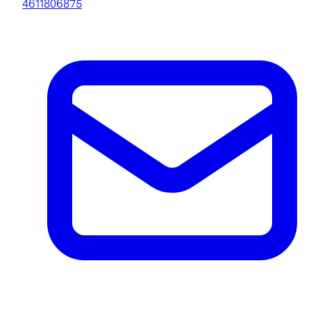
4611806875