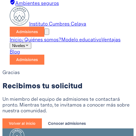
Ambientes seguros
Instituto Cumbres Celaya
Admisiones
Inicio
¿Quiénes somos?
Modelo educativo
Ventajas
Niveles
Blog
Admisiones
Gracias
Recibimos tu solicitud
Un miembro del equipo de admisiones te contactará
pronto. Mientras tanto, te invitamos a conocer más sobre
nuestra comunidad.
Volver al inicio
Conocer admisiones