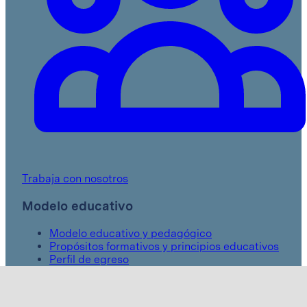
Trabaja con nosotros
Modelo educativo
Modelo educativo y pedagógico
Propósitos formativos y principios educativos
Perfil de egreso
Certificaciones
¿Porqué Cumbres Celaya?