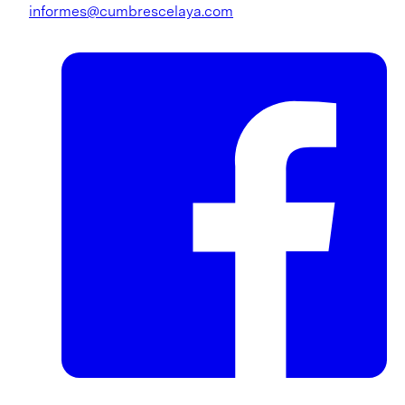
informes@cumbrescelaya.com